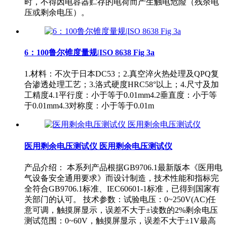
时，不得因电容器贮存的电荷而产生触电危险（残余电
压或剩余电压）。
6：100鲁尔锥度量规|ISO 8638 Fig 3a
1.材料：不次于日本DC53；2.真空淬火热处理及QPQ复
合渗透处理工艺；3.洛式硬度HRC58°以上；4.尺寸及加
工精度4.1平行度：小于等于0.01mm4.2垂直度：小于等
于0.01mm4.3对称度：小于等于0.01m
医用剩余电压测试仪 医用剩余电压测试仪
产品介绍： 本系列产品根据GB9706.1最新版本《医用电
气设备安全通用要求》而设计制造，技术性能和指标完
全符合GB9706.1标准、IEC60601-1标准，已得到国家有
关部门的认可。 技术参数：试验电压：0~250V(AC)任
意可调，触摸屏显示，误差不大于±读数的2%剩余电压
测试范围：0~60V，触摸屏显示，误差不大于±1V最高