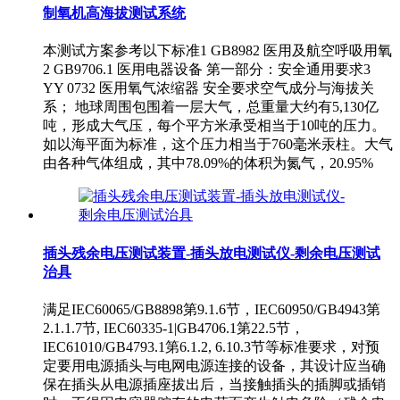
制氧机高海拔测试系统
本测试方案参考以下标准1 GB8982 医用及航空呼吸用氧
2 GB9706.1 医用电器设备 第一部分：安全通用要求3
YY 0732 医用氧气浓缩器 安全要求空气成分与海拔关
系； 地球周围包围着一层大气，总重量大约有5,130亿
吨，形成大气压，每个平方米承受相当于10吨的压力。
如以海平面为标准，这个压力相当于760毫米汞柱。大气
由各种气体组成，其中78.09%的体积为氮气，20.95%
插头残余电压测试装置-插头放电测试仪-剩余电压测试
治具
满足IEC60065/GB8898第9.1.6节，IEC60950/GB4943第
2.1.1.7节, IEC60335-1|GB4706.1第22.5节，
IEC61010/GB4793.1第6.1.2, 6.10.3节等标准要求，对预
定要用电源插头与电网电源连接的设备，其设计应当确
保在插头从电源插座拔出后，当接触插头的插脚或插销