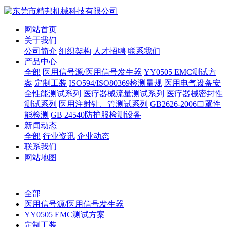
网站首页
关于我们
公司简介
组织架构
人才招聘
联系我们
产品中心
全部
医用信号源/医用信号发生器
YY0505 EMC测试方
案
定制工装
ISO594/ISO80369检测量规
医用电气设备安
全性能测试系列
医疗器械流量测试系列
医疗器械密封性
测试系列
医用注射针、管测试系列
GB2626-2006口罩性
能检测
GB 24540防护服检测设备
新闻动态
全部
行业资讯
企业动态
联系我们
网站地图
全部
医用信号源/医用信号发生器
YY0505 EMC测试方案
定制工装