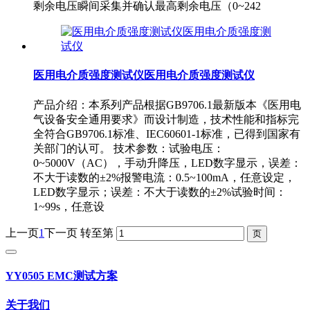
剩余电压瞬间采集并确认最高剩余电压（0~242
医用电介质强度测试仪医用电介质强度测试仪
产品介绍：本系列产品根据GB9706.1最新版本《医用电
气设备安全通用要求》而设计制造，技术性能和指标完
全符合GB9706.1标准、IEC60601-1标准，已得到国家有
关部门的认可。 技术参数：试验电压：
0~5000V（AC），手动升降压，LED数字显示，误差：
不大于读数的±2%报警电流：0.5~100mA，任意设定，
LED数字显示；误差：不大于读数的±2%试验时间：
1~99s，任意设
上一页
1
下一页
转至第
YY0505 EMC测试方案
关于我们