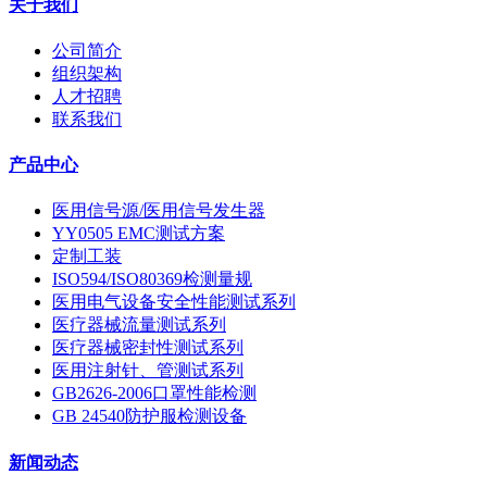
关于我们
公司简介
组织架构
人才招聘
联系我们
产品中心
医用信号源/医用信号发生器
YY0505 EMC测试方案
定制工装
ISO594/ISO80369检测量规
医用电气设备安全性能测试系列
医疗器械流量测试系列
医疗器械密封性测试系列
医用注射针、管测试系列
GB2626-2006口罩性能检测
GB 24540防护服检测设备
新闻动态