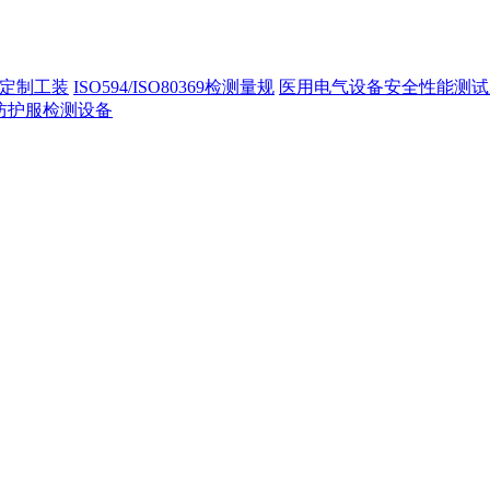
定制工装
ISO594/ISO80369检测量规
医用电气设备安全性能测试
40防护服检测设备