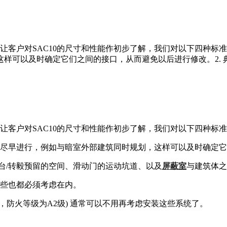
户对SAC10的尺寸和性能作初步了解，我们对以下四种标准暗室模板
样可以及时确定它们之间的接口，从而避免以后进行修改。2. 
让客户对SAC10的尺寸和性能作初步了解，我们对以下四种标
的规划必须尽早进行，例如与暗室外部建筑同时规划，这样可以及时确
转台/转毅预留的空间、滑动门的运动坑道、以及
屏蔽室
与建筑体之
这些也都必须考虑在内。
，防火等级为A2级) 通常可以不用再考虑安装这些系统了。