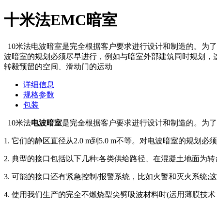
十米法EMC暗室
10米法电波暗室是完全根据客户要求进行设计和制造的。为了让客
波暗室的规划必须尽早进行，例如与暗室外部建筑同时规划，这
转毅预留的空间、滑动门的运动
详细信息
规格参数
包装
10米法
电波暗室
是完全根据客户要求进行设计和制造的。为了
1. 它们的静区直径从2.0 m到5.0 m不等。对电波暗室
2. 典型的接口包括以下几种:各类供给路径、在混凝土地面为
3. 可能的接口还有紧急控制/报警系统，比如火警和灭火系统;
4. 使用我们生产的完全不燃烧型尖劈吸波材料时(运用薄膜技术