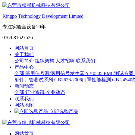
Kingpo Technology Development Limited
专注实验室设备20年
0769-81627526
网站首页
关于我们
公司简介
组织架构
人才招聘
联系我们
产品中心
全部
医用信号源/医用信号发生器
YY0505 EMC测试方案
射针、管测试系列
GB2626-2006口罩性能检测
GB 245
新闻动态
全部
行业资讯
企业动态
联系我们
网站地图
立即选购产品
网站首页