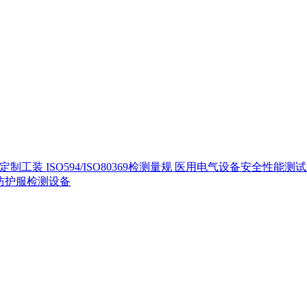
定制工装
ISO594/ISO80369检测量规
医用电气设备安全性能测
40防护服检测设备