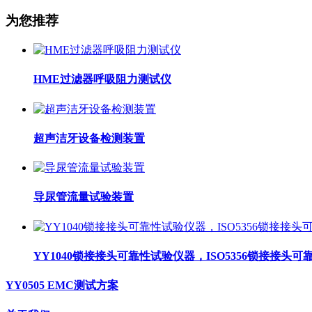
为您推荐
HME过滤器呼吸阻力测试仪
超声洁牙设备检测装置
导尿管流量试验装置
YY1040锁接接头可靠性试验仪器，ISO5356锁接接头
YY0505 EMC测试方案