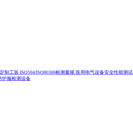
定制工装
ISO594/ISO80369检测量规
医用电气设备安全性能测
40防护服检测设备