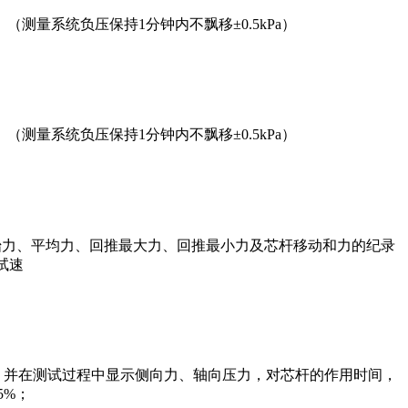
示。（测量系统负压保持1分钟内不飘移±0.5kPa）
示。（测量系统负压保持1分钟内不飘移±0.5kPa）
启始力、平均力、回推最大力、回推最小力及芯杆移动和力的纪录
试速
，并在测试过程中显示侧向力、轴向压力，对芯杆的作用时间，
5%；