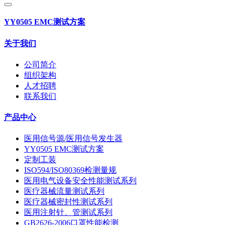
YY0505 EMC测试方案
关于我们
公司简介
组织架构
人才招聘
联系我们
产品中心
医用信号源/医用信号发生器
YY0505 EMC测试方案
定制工装
ISO594/ISO80369检测量规
医用电气设备安全性能测试系列
医疗器械流量测试系列
医疗器械密封性测试系列
医用注射针、管测试系列
GB2626-2006口罩性能检测