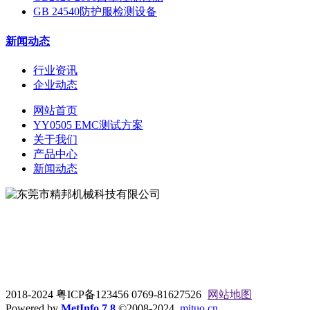
GB 24540防护服检测设备
新闻动态
行业资讯
企业动态
网站首页
YY0505 EMC测试方案
关于我们
产品中心
新闻动态
地址：东莞市松山湖大学路9号
电话：0769-81627526
2018-2024 粤ICP备123456 0769-81627526
网站地图
Powered by
MetInfo 7.8
©2008-2024
mituo.cn