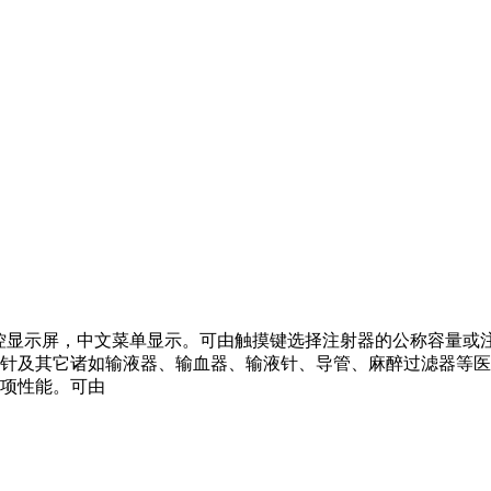
晶触控显示屏，中文菜单显示。可由触摸键选择注射器的公称容量
针及其它诸如输液器、输血器、输液针、导管、麻醉过滤器等医
项性能。可由