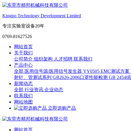
Kingpo Technology Development Limited
专注实验室设备20年
0769-81627526
网站首页
关于我们
公司简介
组织架构
人才招聘
联系我们
产品中心
全部
医用信号源/医用信号发生器
YY0505 EMC测试方案
射针、管测试系列
GB2626-2006口罩性能检测
GB 245
新闻动态
全部
行业资讯
企业动态
联系我们
网站地图
立即选购产品
网站首页