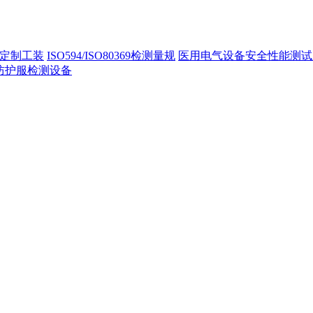
定制工装
ISO594/ISO80369检测量规
医用电气设备安全性能测试
40防护服检测设备