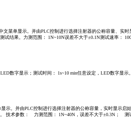
，中文菜单显示。并由PLC控制进行选择注射器的公称容量、实
测范围： 1N~10N误差不大于±0.1N测试速率： 100mm/m
，LED数字显示；测试时间： 1s~10 min任意设定，LED数字显
菜单显示。并由PLC控制进行选择注射器的公称容量，实时显示
技术参数： 力测范围： 1N~40N，误差不大于±0.3N； 测