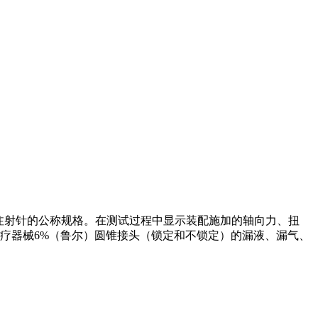
或注射针的公称规格。在测试过程中显示装配施加的轴向力、扭
疗器械6%（鲁尔）圆锥接头（锁定和不锁定）的漏液、漏气、