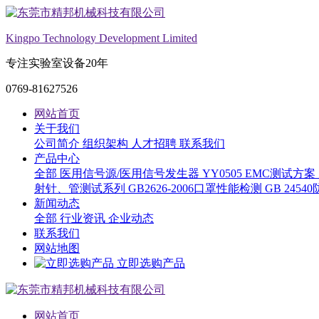
Kingpo Technology Development Limited
专注实验室设备20年
0769-81627526
网站首页
关于我们
公司简介
组织架构
人才招聘
联系我们
产品中心
全部
医用信号源/医用信号发生器
YY0505 EMC测试方案
射针、管测试系列
GB2626-2006口罩性能检测
GB 245
新闻动态
全部
行业资讯
企业动态
联系我们
网站地图
立即选购产品
网站首页