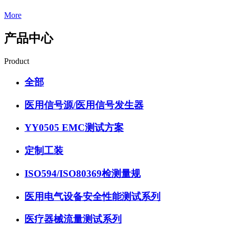
More
产品中心
Product
全部
医用信号源/医用信号发生器
YY0505 EMC测试方案
定制工装
ISO594/ISO80369检测量规
医用电气设备安全性能测试系列
医疗器械流量测试系列