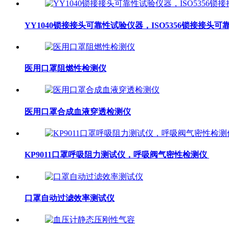
YY1040锁接接头可靠性试验仪器，ISO5356锁接接头
医用口罩阻燃性检测仪
医用口罩合成血液穿透检测仪
KP9011口罩呼吸阻力测试仪，呼吸阀气密性检测仪
口罩自动过滤效率测试仪