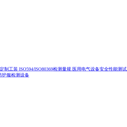
定制工装
ISO594/ISO80369检测量规
医用电气设备安全性能测
40防护服检测设备