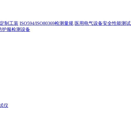
定制工装
ISO594/ISO80369检测量规
医用电气设备安全性能测试
40防护服检测设备