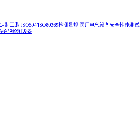
定制工装
ISO594/ISO80369检测量规
医用电气设备安全性能测试
40防护服检测设备