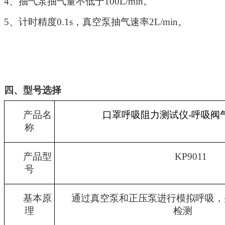
4、抽气泵抽气量不低于100L/min。
5、计时精度0.1s，真空泵抽气速率2L/min。
四、型号选择
产品名
口罩呼吸阻力测试仪-呼吸阀
称
产品型
KP9011
号
基本原
通过真空泵和正压泵进行模拟呼吸，
理
检测