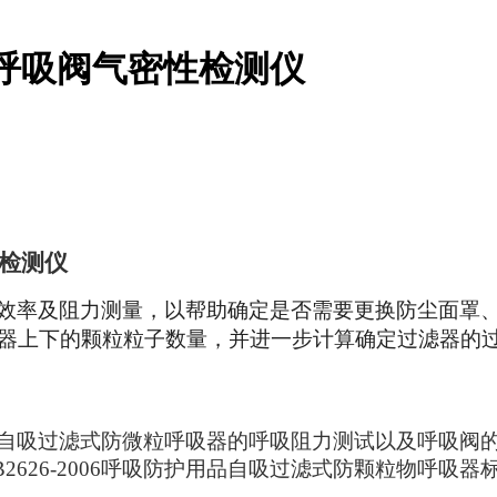
，呼吸阀气密性检测仪
检测仪
效率及阻力测量，以帮助确定是否需要更换防尘面罩
器上下的颗粒粒子数量，并进一步计算确定过滤器的
自吸过滤式防微粒呼吸器的呼吸阻力测试以及呼吸阀
B2626-2006呼吸防护用品自吸过滤式防颗粒物呼吸