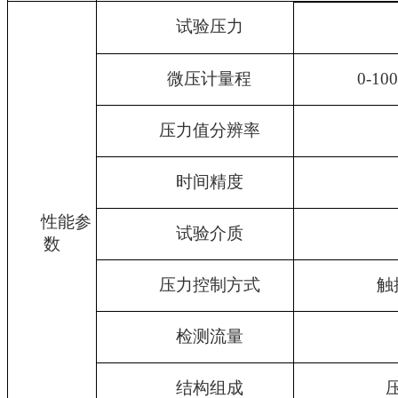
试验压力
微压计量程
0-1
压力值分辨率
时间精度
性能参
试验介质
数
压力控制方式
触
检测流量
结构组成