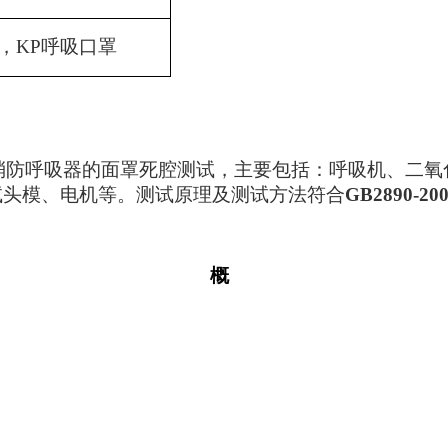
N，KP呼吸口罩
消防呼吸器的面罩死腔测试，主要包括：呼吸机、二氧
试头模、电机等。测试原理及测试方法符合
GB2890-2
概