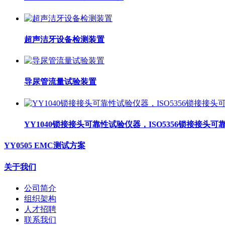
超声洁牙设备检测装置
导尿管流量试验装置
YY1040锁接接头可靠性试验仪器，ISO5356锁接接头
YY0505 EMC测试方案
关于我们
公司简介
组织架构
人才招聘
联系我们