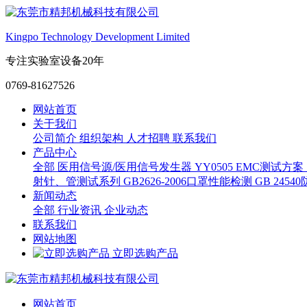
Kingpo Technology Development Limited
专注实验室设备20年
0769-81627526
网站首页
关于我们
公司简介
组织架构
人才招聘
联系我们
产品中心
全部
医用信号源/医用信号发生器
YY0505 EMC测试方案
射针、管测试系列
GB2626-2006口罩性能检测
GB 245
新闻动态
全部
行业资讯
企业动态
联系我们
网站地图
立即选购产品
网站首页