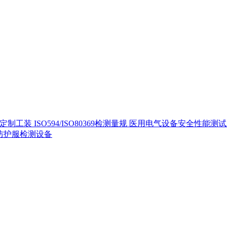
定制工装
ISO594/ISO80369检测量规
医用电气设备安全性能测
40防护服检测设备