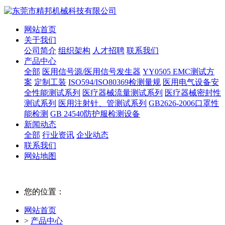
网站首页
关于我们
公司简介
组织架构
人才招聘
联系我们
产品中心
全部
医用信号源/医用信号发生器
YY0505 EMC测试方
案
定制工装
ISO594/ISO80369检测量规
医用电气设备安
全性能测试系列
医疗器械流量测试系列
医疗器械密封性
测试系列
医用注射针、管测试系列
GB2626-2006口罩性
能检测
GB 24540防护服检测设备
新闻动态
全部
行业资讯
企业动态
联系我们
网站地图
您的位置：
网站首页
>
产品中心