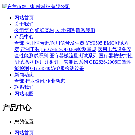
网站首页
关于我们
公司简介
组织架构
人才招聘
联系我们
产品中心
全部
医用信号源/医用信号发生器
YY0505 EMC测试方
案
定制工装
ISO594/ISO80369检测量规
医用电气设备安
全性能测试系列
医疗器械流量测试系列
医疗器械密封性
测试系列
医用注射针、管测试系列
GB2626-2006口罩性
能检测
GB 24540防护服检测设备
新闻动态
全部
行业资讯
企业动态
联系我们
网站地图
产品中心
您的位置：
网站首页