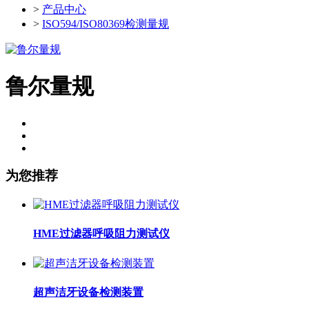
>
产品中心
>
ISO594/ISO80369检测量规
鲁尔量规
为您推荐
HME过滤器呼吸阻力测试仪
超声洁牙设备检测装置