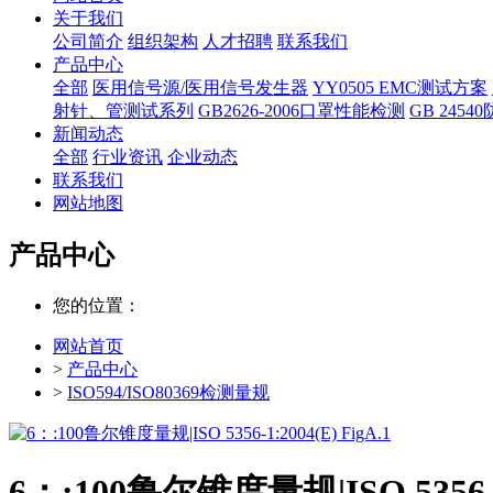
关于我们
公司简介
组织架构
人才招聘
联系我们
产品中心
全部
医用信号源/医用信号发生器
YY0505 EMC测试方案
射针、管测试系列
GB2626-2006口罩性能检测
GB 245
新闻动态
全部
行业资讯
企业动态
联系我们
网站地图
产品中心
您的位置：
网站首页
>
产品中心
>
ISO594/ISO80369检测量规
6：:100鲁尔锥度量规|ISO 5356-1: