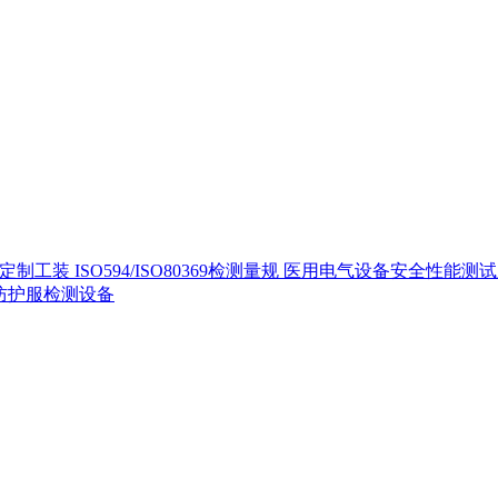
定制工装
ISO594/ISO80369检测量规
医用电气设备安全性能测
40防护服检测设备