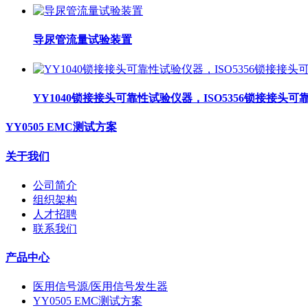
导尿管流量试验装置
YY1040锁接接头可靠性试验仪器，ISO5356锁接接头
YY0505 EMC测试方案
关于我们
公司简介
组织架构
人才招聘
联系我们
产品中心
医用信号源/医用信号发生器
YY0505 EMC测试方案