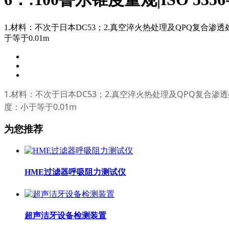
1.材料：不次于日本DC53；2.真空淬火热处理及QPQ复合渗透处理
于等于0.01m
1.材料：不次于日本DC53；2.真空淬火热处理及QPQ复合渗透处
度：小于等于0.01m
为您推荐
HME过滤器呼吸阻力测试仪
超声洁牙设备检测装置