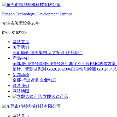
Kingpo Technology Development Limited
专注实验室设备20年
0769-81627526
网站首页
关于我们
公司简介
组织架构
人才招聘
联系我们
产品中心
全部
医用信号源/医用信号发生器
YY0505 EMC测试方案
射针、管测试系列
GB2626-2006口罩性能检测
GB 245
新闻动态
全部
行业资讯
企业动态
联系我们
网站地图
立即选购产品
网站首页