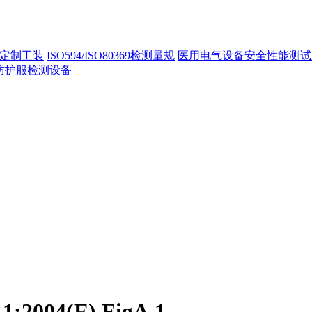
定制工装
ISO594/ISO80369检测量规
医用电气设备安全性能测试
40防护服检测设备
2004(E) FigA.1