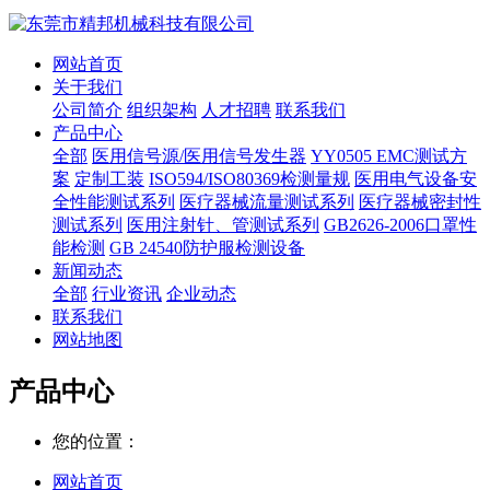
网站首页
关于我们
公司简介
组织架构
人才招聘
联系我们
产品中心
全部
医用信号源/医用信号发生器
YY0505 EMC测试方
案
定制工装
ISO594/ISO80369检测量规
医用电气设备安
全性能测试系列
医疗器械流量测试系列
医疗器械密封性
测试系列
医用注射针、管测试系列
GB2626-2006口罩性
能检测
GB 24540防护服检测设备
新闻动态
全部
行业资讯
企业动态
联系我们
网站地图
产品中心
您的位置：
网站首页